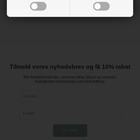
Tilmeld vores nyhedsbrev og få 10% rabat
Bliv forkælet med tips, kreative idéer, tilbud og nyheder.
Rabatkoden fremsendes ved bekræftelse.