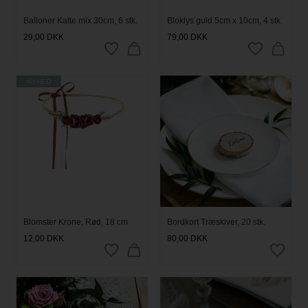
Balloner Katte mix 30cm, 6 stk.
Bloklys guld 5cm x 10cm, 4 stk.
29,00
DKK
79,00
DKK
NYHED
Blomster Krone, Rød, 18 cm
Bordkort Træskiver, 20 stk.
12,00
DKK
80,00
DKK