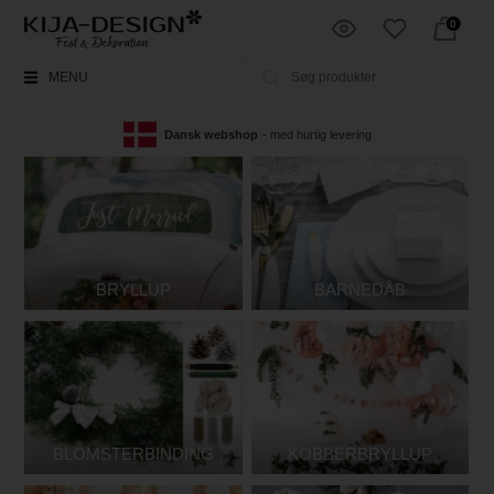
0
MENU
Dansk webshop
- med hurtig levering
BRYLLUP
BARNEDÅB
BLOMSTERBINDING
KOBBERBRYLLUP