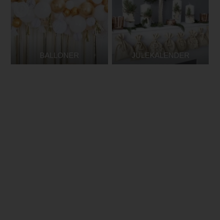
BALLONER
JULEKALENDER