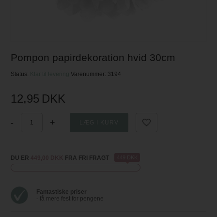
Pompon papirdekoration hvid 30cm
Status:
Klar til levering
Varenummer:
3194
12,95
DKK
-
+
DU ER
449,00 DKK
FRA FRI FRAGT
449 DKK
Fantastiske priser
- få mere fest for pengene