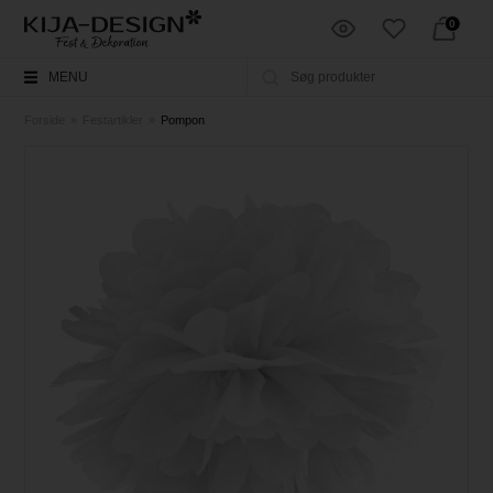
0
MENU
Forside
»
Festartikler
»
Pompon