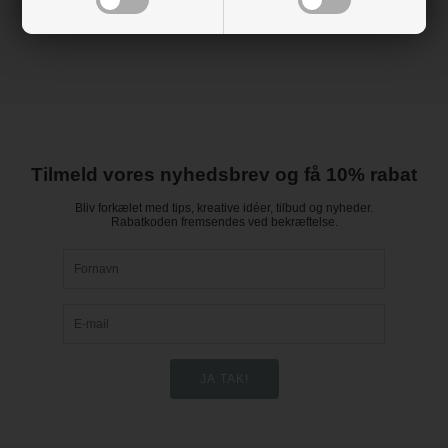
Tilmeld vores nyhedsbrev og få 10% rabat
Bliv forkælet med tips, kreative idéer, tilbud og nyheder.
Rabatkoden fremsendes ved bekræftelse.