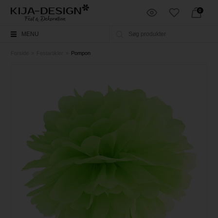
0
MENU
Forside
»
Festartikler
»
Pompon