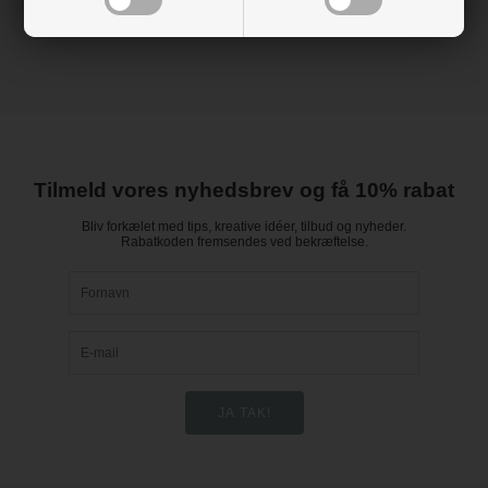
Tilmeld vores nyhedsbrev og få 10% rabat
Bliv forkælet med tips, kreative idéer, tilbud og nyheder.
Rabatkoden fremsendes ved bekræftelse.