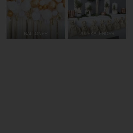
BALLONER
JULEKALENDER