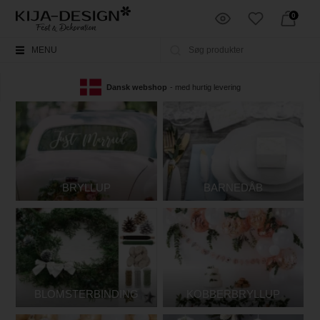
0
MENU
Dansk webshop
- med hurtig levering
BRYLLUP
BARNEDÅB
BLOMSTERBINDING
KOBBERBRYLLUP