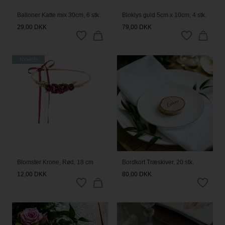
Balloner Katte mix 30cm, 6 stk.
Bloklys guld 5cm x 10cm, 4 stk.
29,00
DKK
79,00
DKK
NYHED
Blomster Krone, Rød, 18 cm
Bordkort Træskiver, 20 stk.
12,00
DKK
80,00
DKK