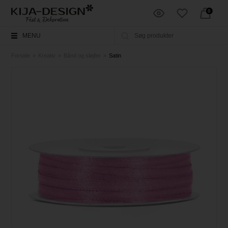
0
MENU
Forside
»
Kreativ
»
Bånd og sløjfer
»
Satin