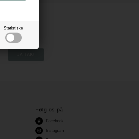
Statistiske
Følg os på
Facebook
Instagram