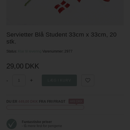
Servietter Blå Student 33cm x 33cm, 20
stk.
Status:
Klar til levering
Varenummer:
2977
29,00
DKK
-
+
DU ER
449,00 DKK
FRA FRI FRAGT
449 DKK
Fantastiske priser
- få mere fest for pengene