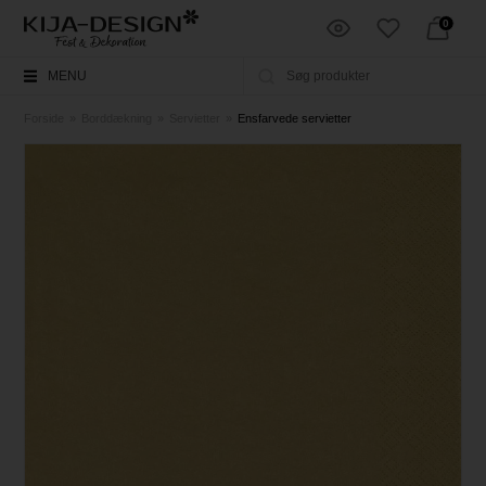
0
MENU
Forside
»
Borddækning
»
Servietter
»
Ensfarvede servietter