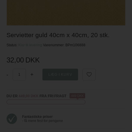
Servietter guld 40cm x 40cm, 20 stk.
Status:
Klar til levering
Varenummer:
BPm106888
32,00
DKK
-
+
DU ER
449,00 DKK
FRA FRI FRAGT
449 DKK
Fantastiske priser
- få mere fest for pengene