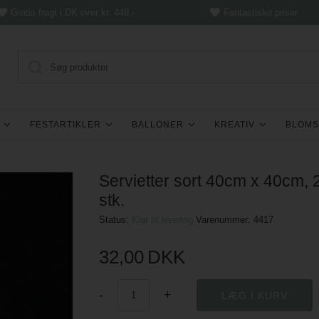
Gratis fragt i DK over kr. 449,-
Fantastiske priser
FESTARTIKLER
BALLONER
KREATIV
BLOMS
Servietter sort 40cm x 40cm, 
stk.
Status:
Klar til levering
Varenummer:
4417
32,00
DKK
-
+