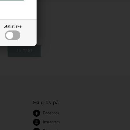
Statistiske
Følg os på
Facebook
Instagram