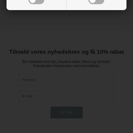
Tilmeld vores nyhedsbrev og få 10% rabat
Bliv forkælet med tips, kreative idéer, tilbud og nyheder.
Rabatkoden fremsendes ved bekræftelse.