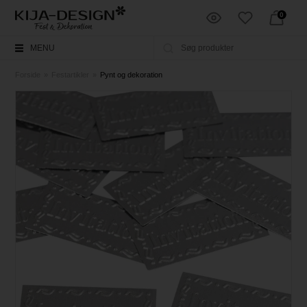
0
MENU
Forside
»
Festartikler
»
Pynt og dekoration