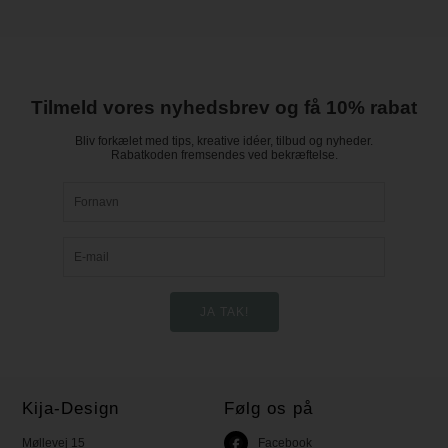
Tilmeld vores nyhedsbrev og få 10% rabat
Bliv forkælet med tips, kreative idéer, tilbud og nyheder.
Rabatkoden fremsendes ved bekræftelse.
Kija-Design
Følg os på
Møllevej 15
Facebook