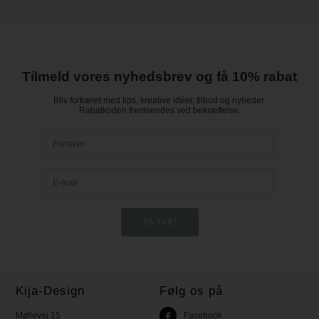
Tilmeld vores nyhedsbrev og få 10% rabat
Bliv forkælet med tips, kreative idéer, tilbud og nyheder.
Rabatkoden fremsendes ved bekræftelse.
Kija-Design
Følg os på
Møllevej 15
Facebook