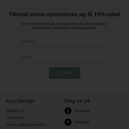
Tilmeld vores nyhedsbrev og få 10% rabat
Bliv forkælet med tips, kreative idéer, tilbud og nyheder.
Rabatkoden fremsendes ved bekræftelse.
Kija-Design
Følg os på
Møllevej 15
Facebook
4140 Borup
Instagram
(Ingen butik på adressen)