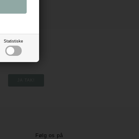
Statistiske
Følg os på