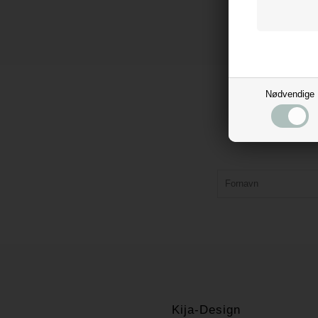
Nødvendige
Kija-Design