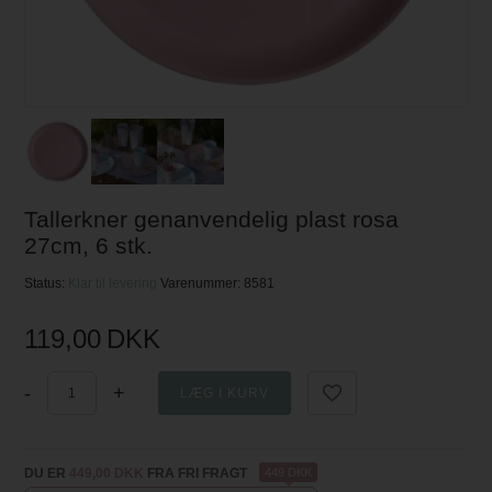
Tallerkner genanvendelig plast rosa
27cm, 6 stk.
Status:
Klar til levering
Varenummer:
8581
119,00
DKK
-
+
DU ER
449,00 DKK
FRA FRI FRAGT
449 DKK