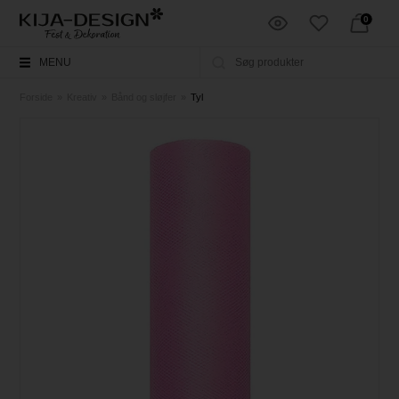
0
MENU
Forside
»
Kreativ
»
Bånd og sløjfer
»
Tyl