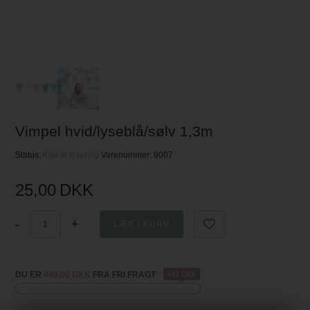
Vimpel hvid/lyseblå/sølv 1,3m
Status:
Klar til levering
Varenummer:
9007
25,00
DKK
-
+
DU ER
449,00 DKK
FRA FRI FRAGT
449 DKK