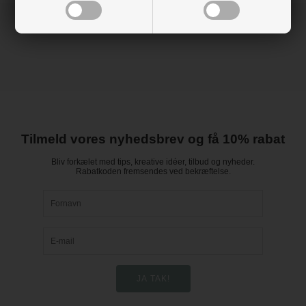
Tilmeld vores nyhedsbrev og få 10% rabat
Bliv forkælet med tips, kreative idéer, tilbud og nyheder.
Rabatkoden fremsendes ved bekræftelse.