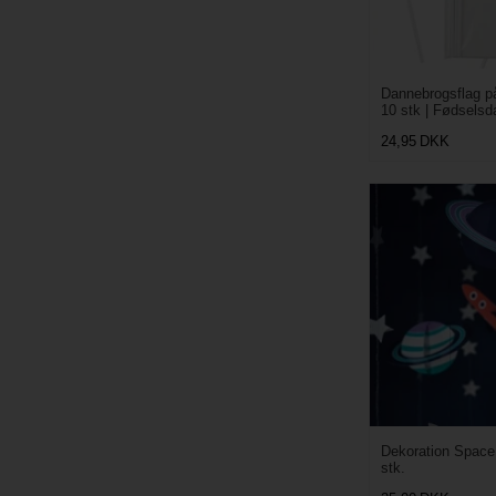
Dannebrogsflag p
10 stk | Fødselsd
24,95
DKK
Dekoration Space 
stk.