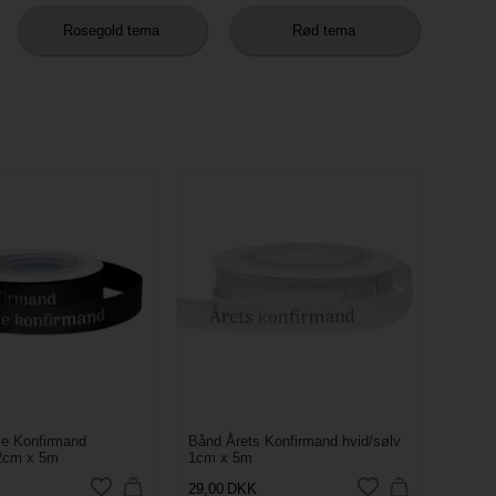
Rosegold tema
Rød tema
ke Konfirmand
Bånd Årets Konfirmand hvid/sølv
,2cm x 5m
1cm x 5m
29,00
DKK