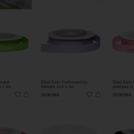
rmand
Bånd Årets Konfirmand lys
Bånd Årets 
m x 5m
lilla/sølv 1cm x 5m
pink/guld 1
29,00
DKK
29,00
DKK