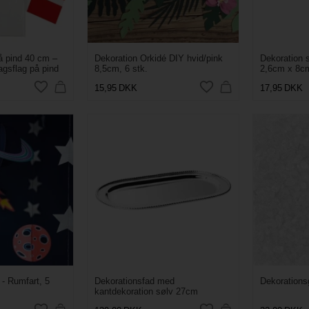
å pind 40 cm –
Dekoration Orkidé DIY hvid/pink
Dekoration 
agsflag på pind
8,5cm, 6 stk.
2,6cm x 8cm
15,95
DKK
17,95
DKK
- Rumfart, 5
Dekorationsfad med
Dekorations
kantdekoration sølv 27cm