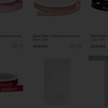
rmand rosa/sølv
Bånd Årets Konfirmand rosa/sølv
Bånd Årets 
9mm x 5m
1cm x 5m
29,00
DKK
29,00
DKK
UDSOLGT