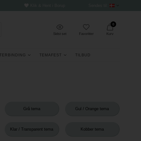
Klik & Hent i Borup
Sendes til:
0
Sidst set
Favoritter
Kurv
TERBINDING
TEMAFEST
TILBUD
Grå tema
Gul / Orange tema
Klar / Transparent tema
Kobber tema