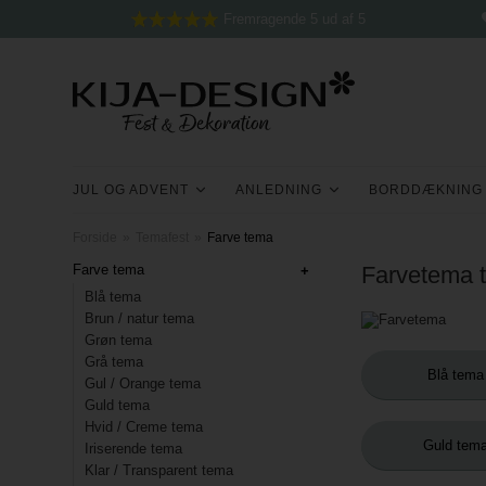
Fremragende 5 ud af 5
JUL OG ADVENT
ANLEDNING
BORDDÆKNING
Forside
»
Temafest
»
Farve tema
Farve tema
Farvetema ti
Blå tema
Brun / natur tema
Grøn tema
Grå tema
Blå tema
Gul / Orange tema
Guld tema
Hvid / Creme tema
Guld tem
Iriserende tema
Klar / Transparent tema