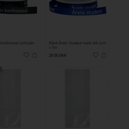
Konfirmand sort/sølv
Bånd Årets Student mørk blå 1cm
x 5m
29,00
DKK