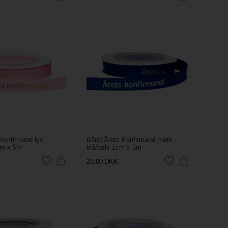
Konfirmand lys
Bånd Årets Konfirmand mørk
cm x 5m
blå/sølv 1cm x 5m
29,00
DKK