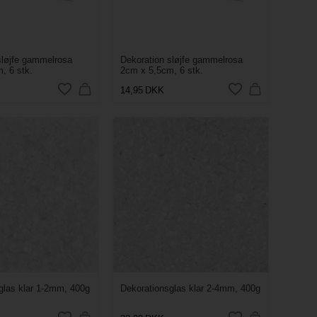
sløjfe gammelrosa
Dekoration sløjfe gammelrosa
, 6 stk.
2cm x 5,5cm, 6 stk.
14,95
DKK
glas klar 1-2mm, 400g
Dekorationsglas klar 2-4mm, 400g